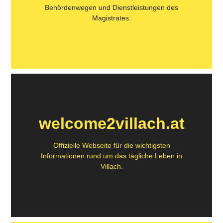
Behördenwegen und Dienstleistungen des
Magistrates.
welcome2villach.at
Offizielle Webseite für die wichtigsten
Informationen rund um das tägliche Leben in
Villach.