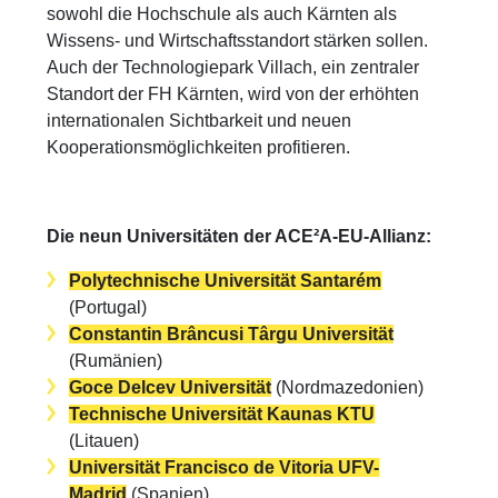
sowohl die Hochschule als auch Kärnten als
Wissens- und Wirtschaftsstandort stärken sollen.
Auch der Technologiepark Villach, ein zentraler
Standort der FH Kärnten, wird von der erhöhten
internationalen Sichtbarkeit und neuen
Kooperationsmöglichkeiten profitieren.
Die neun Universitäten der ACE²A-EU-Allianz:
Polytechnische Universität Santarém
(Portugal)
Constantin Brâncusi Târgu Universität
(Rumänien)
Goce Delcev Universität
(Nordmazedonien)
Technische Universität Kaunas KTU
(Litauen)
Universität Francisco de Vitoria UFV-
Madrid
(Spanien)