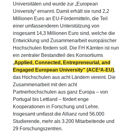
Universitäten und wurde zur „European
University“ ernannt. Damit erhält sie rund 2,2
Millionen Euro an EU-Fördermitteln, die Teil
einer umfassenderen Unterstützung von
insgesamt 14,3 Millionen Euro sind, welche die
Entwicklung und Zusammenarbeit europäischer
Hochschulen fördern soll. Die FH Kärnten ist nun
ein zentraler Bestandteil des Konsortiums
„
Applied, Connected, Entrepreneurial, and
Engaged European University“ (ACE²A-EU)
,
das Hochschulen aus acht Ländern vereint. Die
Zusammenarbeit mit den acht
Partnerhochschulen aus ganz Europa – von
Portugal bis Lettland – fördert enge
Kooperationen in Forschung und Lehre.
Insgesamt umfasst die Allianz rund 56.000
Studierende, mehr als 3.200 Mitarbeitende und
29 Forschungszentren.