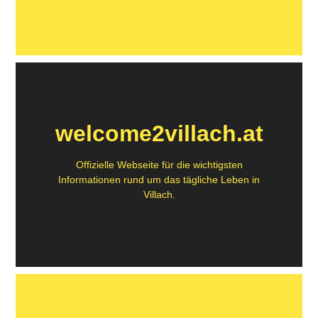
welcome2villach.at
Offizielle Webseite für die wichtigsten
Informationen rund um das tägliche Leben in
Villach.