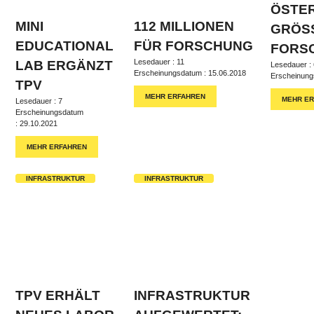
ÖSTE
MINI
112 MILLIONEN
GRÖS
EDUCATIONAL
FÜR FORSCHUNG
FORS
Lesedauer : 11
LAB ERGÄNZT
Lesedauer :
Erscheinungsdatum : 15.06.2018
Erscheinung
TPV
MEHR ERFAHREN
MEHR E
Lesedauer : 7
Erscheinungsdatum
: 29.10.2021
MEHR ERFAHREN
INFRASTRUKTUR
INFRASTRUKTUR
TPV ERHÄLT
INFRASTRUKTUR