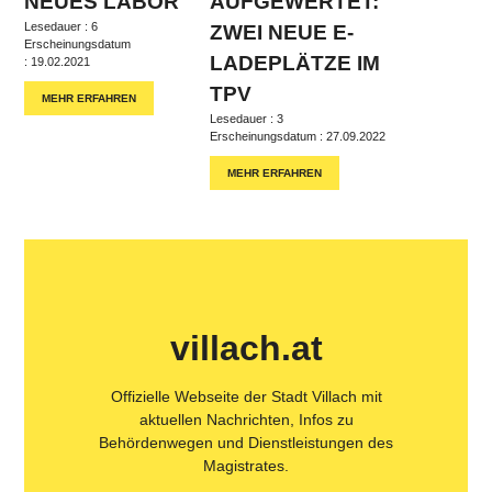
NEUES LABOR
AUFGEWERTET:
Lesedauer : 6
ZWEI NEUE E-
Erscheinungsdatum
LADEPLÄTZE IM
: 19.02.2021
TPV
MEHR ERFAHREN
Lesedauer : 3
Erscheinungsdatum : 27.09.2022
MEHR ERFAHREN
villach.at
Offizielle Webseite der Stadt Villach mit
aktuellen Nachrichten, Infos zu
Behördenwegen und Dienstleistungen des
Magistrates.