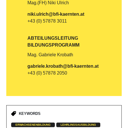
Mag.(FH) Niki Ulrich
niki.ulrich@bfi-kaernten.at
+43 (0) 57878 3011
ABTEILUNGSLEITUNG
BILDUNGSPROGRAMM
Mag. Gabriele Krobath
gabriele.krobath@bfi-kaernten.at
+43 (0) 57878 2050
KEYWORDS
ERWACHSENENBILDUNG
LEHRLINGSAUSBILDUNG