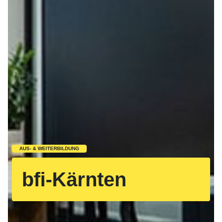
AUS- & WEITERBILDUNG
bfi-Kärnten