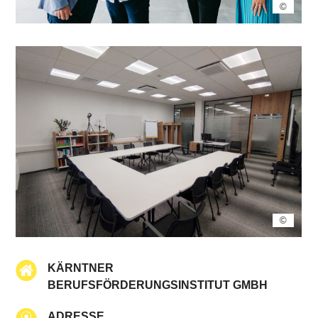
©
©
KÄRNTNER
BERUFSFÖRDERUNGSINSTITUT GMBH
ADRESSE