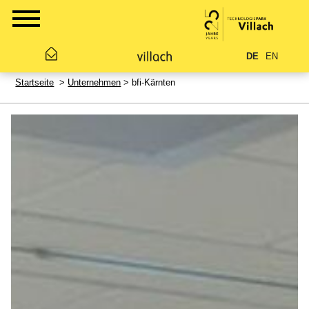
DE
EN
Startseite
>
Unternehmen
> bfi-Kärnten