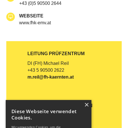
+43 (0)5 90500 2644
WEBSEITE
www.fhk-emv.at
LEITUNG PRÜFZENTRUM
DI (FH) Michael Reil
+43 5 90500 2622
m.reil@fh-kaernten.at
×
LEITUNG QUALITÄTSWESEN
Diese Webseite verwendet
DI Harald Perschak
Cookies.
+43 5 90500 2611
Wir verwenden Cookies, um die