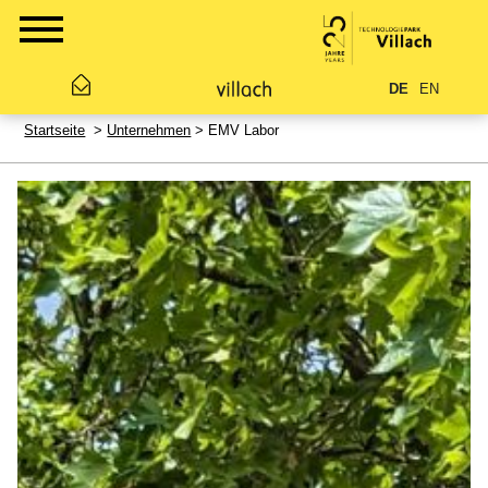
DE
EN
Startseite
>
Unternehmen
> EMV Labor