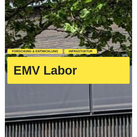
FORSCHUNG & ENTWICKLUNG
INFRASTUKTUR
EMV Labor