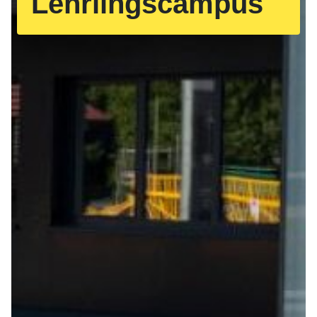
Lehrlingscampus