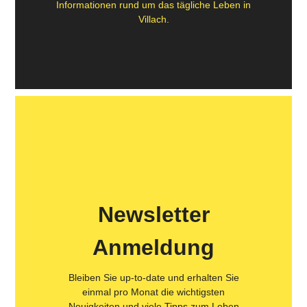
Informationen rund um das tägliche Leben in
Villach.
Newsletter
Anmeldung
Bleiben Sie up-to-date und erhalten Sie
einmal pro Monat die wichtigsten
Neuigkeiten und viele Tipps zum Leben