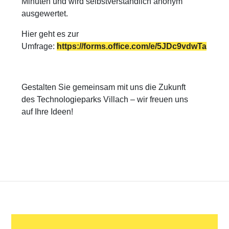
Minuten und wird selbstverständlich anonym
ausgewertet.
Hier geht es zur
Umfrage:
https://forms.office.com/e/5JDc9vdwTa
Gestalten Sie gemeinsam mit uns die Zukunft
des Technologieparks Villach – wir freuen uns
auf Ihre Ideen!