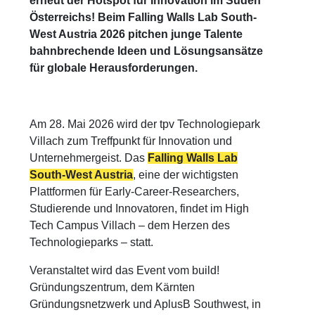
erneut der Hotspot für Innovation im Süden
Österreichs! Beim Falling Walls Lab South-
West Austria 2026 pitchen junge Talente
bahnbrechende Ideen und Lösungsansätze
für globale Herausforderungen.
Am 28. Mai 2026 wird der tpv Technologiepark
Villach zum Treffpunkt für Innovation und
Unternehmergeist. Das
Falling Walls Lab
South-West Austria
, eine der wichtigsten
Plattformen für Early-Career-Researchers,
Studierende und Innovatoren, findet im High
Tech Campus Villach – dem Herzen des
Technologieparks – statt.
Veranstaltet wird das Event vom build!
Gründungszentrum, dem Kärnten
Gründungsnetzwerk und AplusB Southwest, in