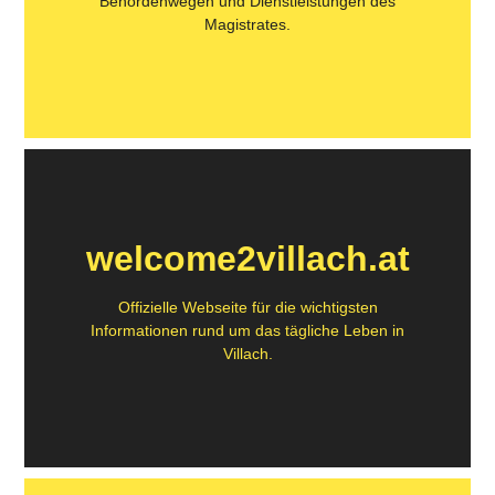
Behördenwegen und Dienstleistungen des
Magistrates.
welcome2villach.at
Offizielle Webseite für die wichtigsten
Informationen rund um das tägliche Leben in
Villach.