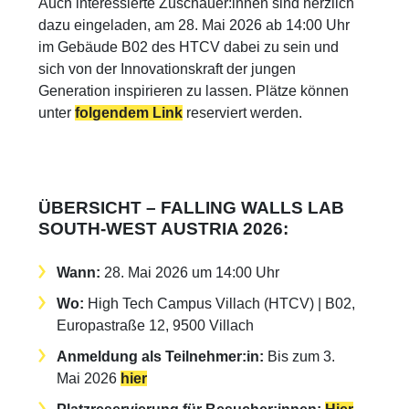
Auch interessierte Zuschauer:innen sind herzlich
dazu eingeladen, am 28. Mai 2026 ab 14:00 Uhr
im Gebäude B02 des HTCV dabei zu sein und
sich von der Innovationskraft der jungen
Generation inspirieren zu lassen. Plätze können
unter
folgendem Link
reserviert werden.
ÜBERSICHT – FALLING WALLS LAB
SOUTH-WEST AUSTRIA 2026:
Wann:
28. Mai 2026 um 14:00 Uhr
Wo:
High Tech Campus Villach (HTCV) | B02,
Europastraße 12, 9500 Villach
Anmeldung als Teilnehmer:in:
Bis zum 3.
Mai 2026
hier