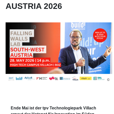
AUSTRIA 2026
©
Ende Mai ist der tpv Technologiepark Villach